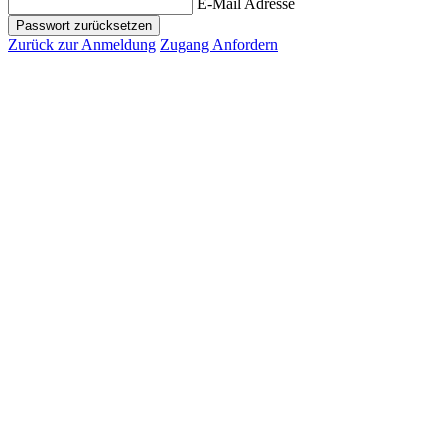
E-Mail Adresse
Passwort zurücksetzen
Zurück zur Anmeldung
Zugang Anfordern